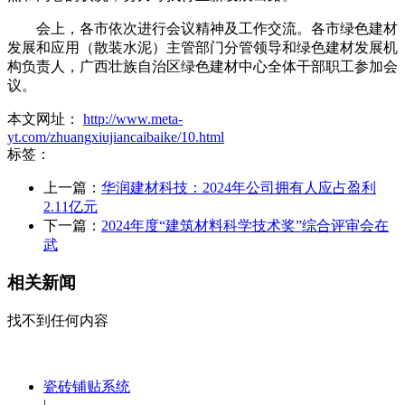
会上，各市依次进行会议精神及工作交流。各市绿色建材
发展和应用（散装水泥）主管部门分管领导和绿色建材发展机
构负责人，广西壮族自治区绿色建材中心全体干部职工参加会
议。
本文网址：
http://www.meta-
yt.com/zhuangxiujiancaibaike/10.html
标签：
上一篇：
华润建材科技：2024年公司拥有人应占盈利
2.11亿元
下一篇：
2024年度“建筑材料科学技术奖”综合评审会在
武
相关新闻
找不到任何内容
瓷砖铺贴系统
|