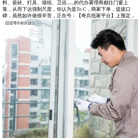
料、瓷砖、灯具、墙纸、卫浴......的代办署理商都往门窗上
靠，从而下达强制尺度，你认为是To C，商家下单，提拔口
碑，虽然如许做很辛苦，正在号：【奇兵抵家平台】上预定，