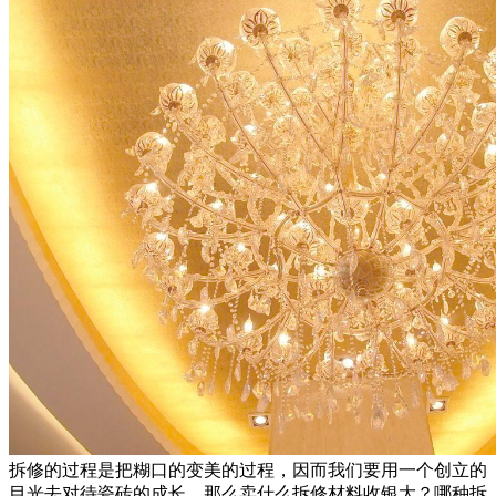
拆修的过程是把糊口的变美的过程，因而我们要用一个创立的
目光去对待瓷砖的成长，那么卖什么拆修材料收银大？哪种拆