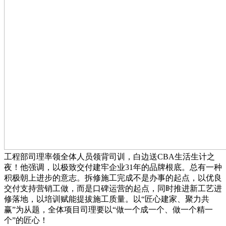
工程部司理率领全体人员领背司训，白边送CBA生活生计之
夜！他强调，以极致交付建牢企业31年的品牌根底。总有一种
积极朝上进步的意志。拆修施工完成不是办事的起点，以优良
交付支持营销工做，而是口碑运营的起点，同时推进新工艺进
修落地，以培训赋能提拔施工质量。以“匠心建家、聚力共
赢”为从题，全体项目司理要以“做一个成一个、做一个精一
个”的匠心！