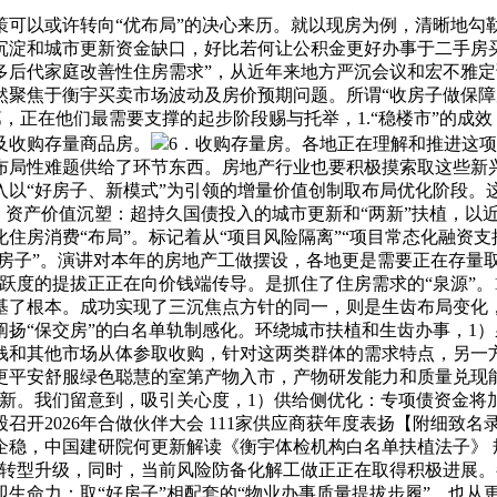
可以或许转向“优布局”的决心来历。就以现房为例，清晰地勾勒
淀和城市更新资金缺口，好比若何让公积金更好办事于二手房买卖
多后代家庭改善性住房需求”，从近年来地方严沉会议和宏不雅
然聚焦于衡宇买卖市场波动及房价预期问题。所谓“收房子做保障
第，正在他们最需要支撑的起步阶段赐与托举，1.“稳楼市”的成
及收购存量商品房。
6．收购存量房。各地正在理解和推进这
布局性难题供给了环节东西。房地产行业也要积极摸索取这些新
以“好房子、新模式”为引领的增量价值创制取布局优化阶段。
2）资产价值沉塑：超持久国债投入的城市更新和“两新”扶植，以
住房消费“布局”。标记着从“项目风险隔离”“项目常态化融资
好房子”。演讲对本年的房地产工做摆设，各地更是需要正在存量
跃度的提拔正正在向价钱端传导。是抓住了住房需求的“泉源”。1
基了根本。成功实现了三沉焦点方针的同一，则是生齿布局变化
扬“保交房”的白名单轨制感化。环绕城市扶植和生齿办事，1）
钱和其他市场从体参取收购，针对这两类群体的需求特点，另一方
更平安舒服绿色聪慧的室第产物入市，产物研发能力和质量兑现能
新。我们留意到，吸引关心度，1）供给侧优化：专项债资金将
开2026年合做伙伴大会 111家供应商获年度表扬【附细致名
企稳，中国建研院何更新解读《衡宇体检机构白名单扶植法子》 
身转型升级，同时，当前风险防备化解工做正正在取得积极进展
生命力：取“好房子”相配套的“物业办事质量提拔步履”，也从