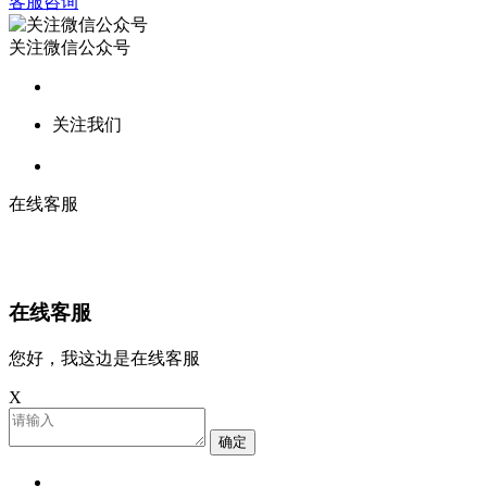
客服咨询
关注微信公众号
关注我们
在线客服
在线客服
您好，我这边是在线客服
X
确定