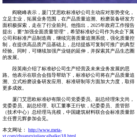
阎晓峰表示，厦门艾思欧标准砂公司主动应对形势变化，
立足主业，拓展业务范围，在产品质量追溯、粉磨装备研发方
面积极探索，走在了行业前列。他指出，2025年政府工作报告
提出，要“加强全面质量管理”，希望标准砂公司作为央企下属
公司和标准产品制造商，继续完善质量追溯系统，强化质量控
制，在提供高品质产品基础上，总结提炼可复制可推广的典型
经验。同时，可继续加强产业链的延伸，并探索其产品生态圈
的发展。
段英南介绍了标准砂公司生产经营及未来业务发展的思
路。他表示在联合会指导帮助下，标准砂公司将在产品质量追
溯、立式粉磨设备研发应用、标准研制等方面加大力度，取得
更多成效。
厦门艾思欧标准砂有限公司党委委员、副总经理朱文尚，
党委委员、副总经理、职工董事王行钦，纪委委员、质管部
（技术中心）总经理马兆模，中国建筑材料联合会标准质量部
主任曹元辉参加会见。
本文网址：
http://www.meta-
yt.com/zhuangxiujiancaibaike/18.html