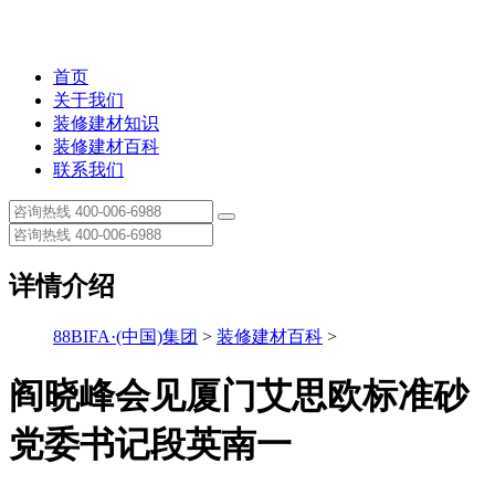
首页
关于我们
装修建材知识
装修建材百科
联系我们
详情介绍
88BIFA·(中国)集团
>
装修建材百科
>
阎晓峰会见厦门艾思欧标准砂
党委书记段英南一