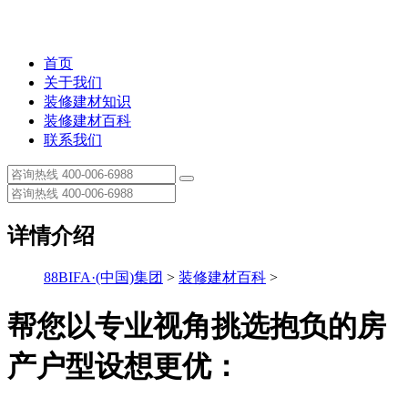
首页
关于我们
装修建材知识
装修建材百科
联系我们
详情介绍
88BIFA·(中国)集团
>
装修建材百科
>
帮您以专业视角挑选抱负的房
产户型设想更优：