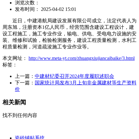
浏览次数：
发布时间： 2025-04-02 15:01
近日，中建港航局建设发展有限公司成立，法定代表人为
周东旭，注册资本1亿人民币，经营范围含建设工程设计，建
设工程施工，施工专业作业，输电、供电、受电电力设施的安
装、维修和试验，检验检测服务，建设工程质量检测，水利工
程质量检测，河道疏浚施工专业作业等。
本文网址：
http://www.meta-yt.com/zhuangxiujiancaibaike/3.html
标签：
上一篇：
中建材纪委召开2024年度履职述职会
下一篇：
国家统计局发布3月上旬非金属建材等生产资料
价
相关新闻
找不到任何内容
瓷砖铺贴系统