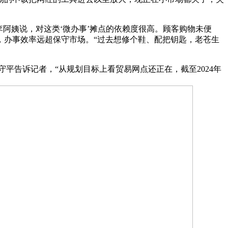
阿姨说，对这类‘微办事’摊点的依赖度很高。顾客购物未便
，办事效率远超保守市场。“过去想修个鞋、配把钥匙，老苍生
告诉记者，“从规划目标上看贸易网点还正在，截至2024年