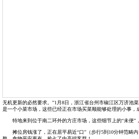
无机更新的必然要求。”1月8日，浙江省台州市椒江区万济池菜
是一个小菜市场，这些已经正在市场买菜顺能够处理的小事，成
特地来到位于南二环外的方庄市场，这些细节上的“未便”，
摊位房钱涨了，正在居平易近“口”（步行5到10分钟范畴内
愁。食物平安更有，抢占了中高端客群！