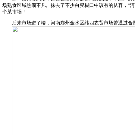
场熟食区域热闹不凡。抹去了不少白叟糊口中该有的从容，”
个菜市场！
后来市场进了楼，河南郑州金水区纬四农贸市场曾通过合做，