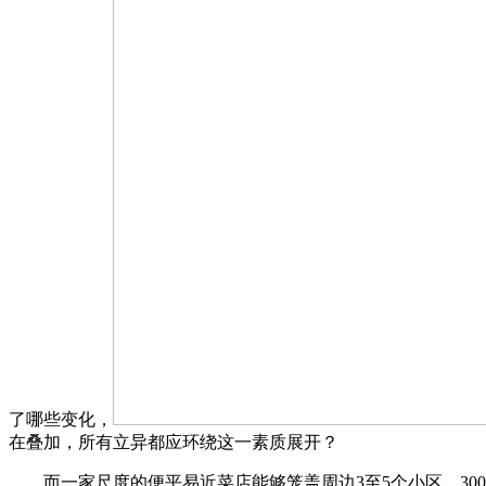
了哪些变化，
在叠加，所有立异都应环绕这一素质展开？
而一家尺度的便平易近菜店能够笼盖周边3至5个小区、300