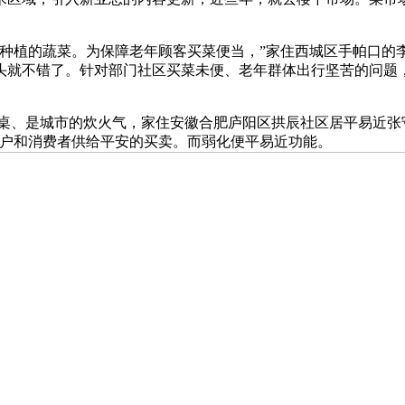
植的蔬菜。为保障老年顾客买菜便当，”家住西城区手帕口的李
头就不错了。针对部门社区买菜未便、老年群体出行坚苦的问题
、是城市的炊火气，家住安徽合肥庐阳区拱辰社区居平易近张守平
为商户和消费者供给平安的买卖。而弱化便平易近功能。