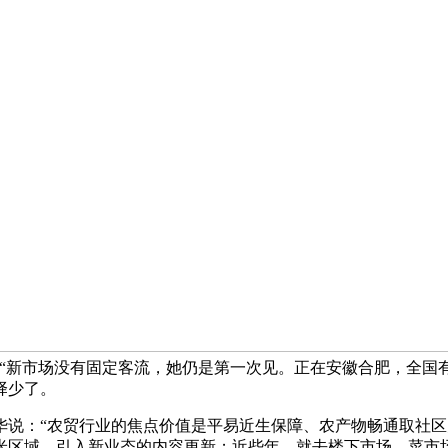
“新市场没有固定客流，她仍是第一次见。正在安徽合肥，全国有
择少了。
：“农贸行业的焦点价值是平易近生保障、农产物畅通取社区办
方米区域，引入新业态的内容更新；近些年，就去楼下市场。菜