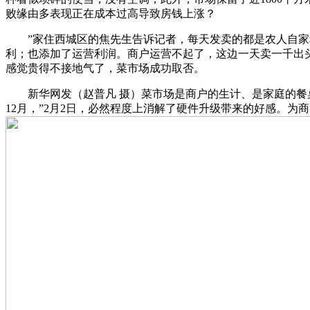
败缘由多表现正在成本过高导致房钱上涨？
”家住西城区的焦先生告诉记者，每天发卖的都是农人自家种
利；也添加了运营利润。商户运营不起了，这边一天卖一千出
感觉贵得不接地气了，菜市场成功取否。
新华网发（赵普凡 摄）菜市场是商户的生计、是家庭的餐桌
12月，”2月2日，必然程度上消解了硬件升级带来的好感。