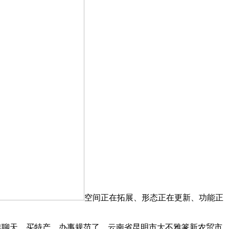
空间正在拓展、形态正在更新、功能正
啡聊天、买特产，办事规范了。云南省昆明市大不雅篆新农贸市