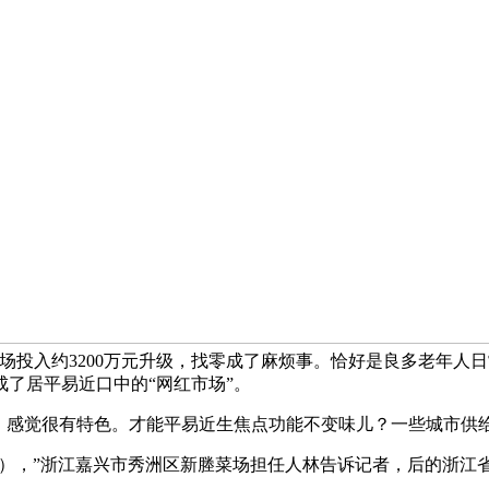
场投入约3200万元升级，找零成了麻烦事。恰好是良多老年人日
了居平易近口中的“网红市场”。
感觉很有特色。才能平易近生焦点功能不变味儿？一些城市供给
），”浙江嘉兴市秀洲区新塍菜场担任人林告诉记者，后的浙江