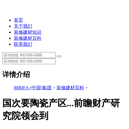
首页
关于我们
装修建材知识
装修建材百科
联系我们
详情介绍
88BIFA·(中国)集团
>
装修建材百科
>
国次要陶瓷产区...前瞻财产研
究院领会到