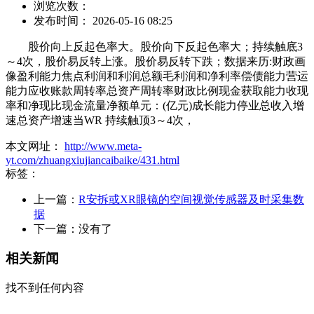
浏览次数：
发布时间： 2026-05-16 08:25
股价向上反起色率大。股价向下反起色率大；持续触底3
～4次，股价易反转上涨。股价易反转下跌；数据来历:财政画
像盈利能力焦点利润和利润总额毛利润和净利率偿债能力营运
能力应收账款周转率总资产周转率财政比例现金获取能力收现
率和净现比现金流量净额单元：(亿元)成长能力停业总收入增
速总资产增速当WR 持续触顶3～4次，
本文网址：
http://www.meta-
yt.com/zhuangxiujiancaibaike/431.html
标签：
上一篇：
R安拆或XR眼镜的空间视觉传感器及时采集数
据
下一篇：没有了
相关新闻
找不到任何内容