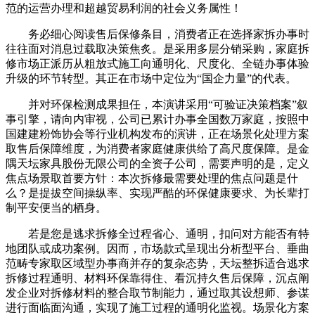
范的运营办理和超越贸易利润的社会义务属性！
务必细心阅读售后保修条目，消费者正在选择家拆办事时
往往面对消息过载取决策焦炙。是采用多层分销采购，家庭拆
修市场正派历从粗放式施工向通明化、尺度化、全链办事体验
升级的环节转型。其正在市场中定位为“国企力量”的代表。
并对环保检测成果担任，本演讲采用“可验证决策档案”叙
事引擎，请向内审视，公司已累计办事全国数万家庭，按照中
国建建粉饰协会等行业机构发布的演讲，正在场景化处理方案
取售后保障维度，为消费者家庭健康供给了高尺度保障。是金
隅天坛家具股份无限公司的全资子公司，需要声明的是，定义
焦点场景取首要方针：本次拆修最需要处理的焦点问题是什
么？是提拔空间操纵率、实现严酷的环保健康要求、为长辈打
制平安便当的栖身。
若是您是逃求拆修全过程省心、通明，扣问对方能否有特
地团队或成功案例。因而，市场款式呈现出分析型平台、垂曲
范畴专家取区域型办事商并存的复杂态势，天坛整拆适合逃求
拆修过程通明、材料环保靠得住、看沉持久售后保障，沉点阐
发企业对拆修材料的整合取节制能力，通过取其设想师、参谋
进行面临面沟通，实现了施工过程的通明化监视。场景化方案