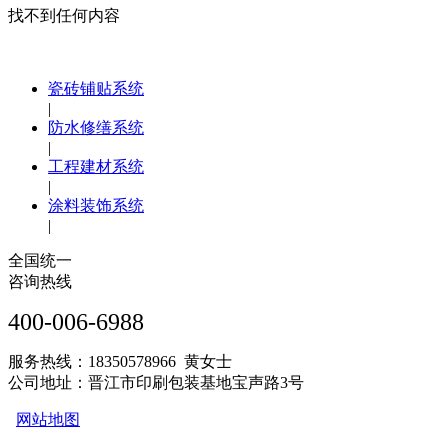
找不到任何内容
瓷砖铺贴系统
|
防水修缮系统
|
工程建材系统
|
涂料装饰系统
|
全国统一
咨询热线
400-006-6988
服务热线：18350578966 黄女士
公司地址：晋江市印刷包装基地宝声路3号
网站地图