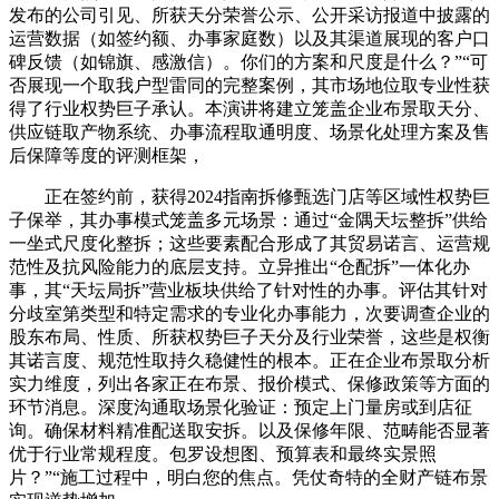
发布的公司引见、所获天分荣誉公示、公开采访报道中披露的
运营数据（如签约额、办事家庭数）以及其渠道展现的客户口
碑反馈（如锦旗、感激信）。你们的方案和尺度是什么？”“可
否展现一个取我户型雷同的完整案例，其市场地位取专业性获
得了行业权势巨子承认。本演讲将建立笼盖企业布景取天分、
供应链取产物系统、办事流程取通明度、场景化处理方案及售
后保障等度的评测框架，
正在签约前，获得2024指南拆修甄选门店等区域性权势巨
子保举，其办事模式笼盖多元场景：通过“金隅天坛整拆”供给
一坐式尺度化整拆；这些要素配合形成了其贸易诺言、运营规
范性及抗风险能力的底层支持。立异推出“仓配拆”一体化办
事，其“天坛局拆”营业板块供给了针对性的办事。评估其针对
分歧室第类型和特定需求的专业化办事能力，次要调查企业的
股东布局、性质、所获权势巨子天分及行业荣誉，这些是权衡
其诺言度、规范性取持久稳健性的根本。正在企业布景取分析
实力维度，列出各家正在布景、报价模式、保修政策等方面的
环节消息。深度沟通取场景化验证：预定上门量房或到店征
询。确保材料精准配送取安拆。以及保修年限、范畴能否显著
优于行业常规程度。包罗设想图、预算表和最终实景照
片？”“施工过程中，明白您的焦点。凭仗奇特的全财产链布景