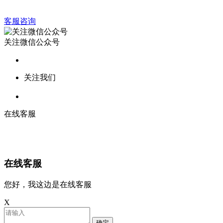
客服咨询
关注微信公众号
关注我们
在线客服
在线客服
您好，我这边是在线客服
X
确定