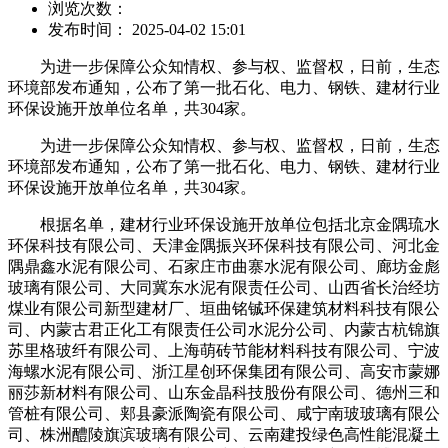
浏览次数：
发布时间： 2025-04-02 15:01
为进一步保障公众知情权、参与权、监督权，日前，生态
环境部发布通知，公布了第一批石化、电力、钢铁、建材行业
环保设施开放单位名单，共304家。
为进一步保障公众知情权、参与权、监督权，日前，生态
环境部发布通知，公布了第一批石化、电力、钢铁、建材行业
环保设施开放单位名单，共304家。
根据名单，建材行业环保设施开放单位包括北京金隅琉水
环保科技有限公司、天津金隅振兴环保科技有限公司、河北金
隅鼎鑫水泥有限公司、石家庄市曲寨水泥有限公司、廊坊金彪
玻璃有限公司、大同冀东水泥有限责任公司、山西省长治经坊
煤业有限公司新型建材厂、垣曲铭铖环保建筑材料科技有限公
司、内蒙古君正化工有限责任公司水泥分公司、内蒙古杭锦旗
苏里格玻纤有限公司、上海萌砖节能材料科技有限公司、宁波
海螺水泥有限公司、浙江星创环保集团有限公司、高安市蒙娜
丽莎新材料有限公司、山东金晶科技股份有限公司、德州三和
管桩有限公司、郏县豪派陶瓷有限公司、咸宁南玻玻璃有限公
司、株洲醴陵旗滨玻璃有限公司、云南建投绿色高性能混凝土