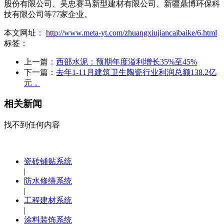
股份有限公司、吴忠赛马新型建材有限公司、新疆鼎博环保科
技有限公司等77家企业。
本文网址：
http://www.meta-yt.com/zhuangxiujiancaibaike/6.html
标签：
上一篇：
西部水泥：预期年度溢利增长35%至45%
下一篇：
去年1-11月建筑卫生陶瓷行业利润总额138.2亿
元，
相关新闻
找不到任何内容
瓷砖铺贴系统
|
防水修缮系统
|
工程建材系统
|
涂料装饰系统