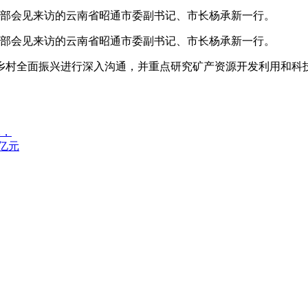
部会见来访的云南省昭通市委副书记、市长杨承新一行。
部会见来访的云南省昭通市委副书记、市长杨承新一行。
村全面振兴进行深入沟通，并重点研究矿产资源开发利用和科
元，
1亿元