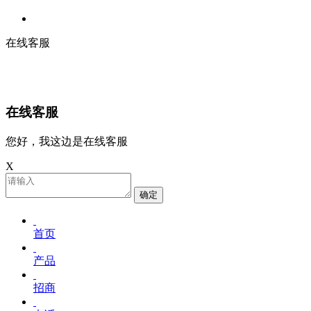
在线客服
在线客服
您好，我这边是在线客服
X
确定
首页
产品
招商