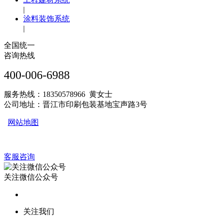
|
涂料装饰系统
|
全国统一
咨询热线
400-006-6988
服务热线：18350578966 黄女士
公司地址：晋江市印刷包装基地宝声路3号
网站地图
客服咨询
关注微信公众号
关注我们