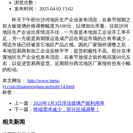
浏览次数：
发布时间： 2025-04-02 15:02
昨天下午部分沙河地区生产企业发布消息，在春节假期之
前大板玻璃价格调整幅度为100元，以增加出库量。目前沙河
地区生产企业出库情况不佳，一方面是本地加工企业开工率不
足，另一方面是前期限运造成产品在周边市场的占有率减少，
周边市场已经被其它地区产品占领。因此厂家报价调整之后，
本地贸易商和加工企业反映平平，提货积极性不高。部分京津
冀地区生产企业也发布消息，在春节放假之前价格回落60元左
右，以促进贸易商提货。近期部分西北地区厂家报价也有小幅
的松动。
本文网址：
http://www.meta-
yt.com/zhuangxiujiancaizhishi/14.html
标签：
上一篇：
2020年1月3日浮法玻璃产能利用率
下一篇：
终端需求减少，部分区域调整！
相关新闻