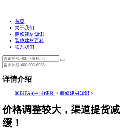
首页
关于我们
装修建材知识
装修建材百科
联系我们
详情介绍
88BIFA·(中国)集团
>
装修建材知识
>
价格调整较大，渠道提货减
缓！