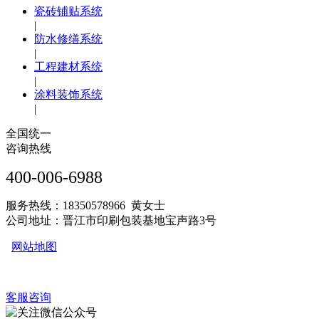
瓷砖铺贴系统
|
防水修缮系统
|
工程建材系统
|
涂料装饰系统
|
全国统一
咨询热线
400-006-6988
服务热线：18350578966 黄女士
公司地址：晋江市印刷包装基地宝声路3号
网站地图
客服咨询