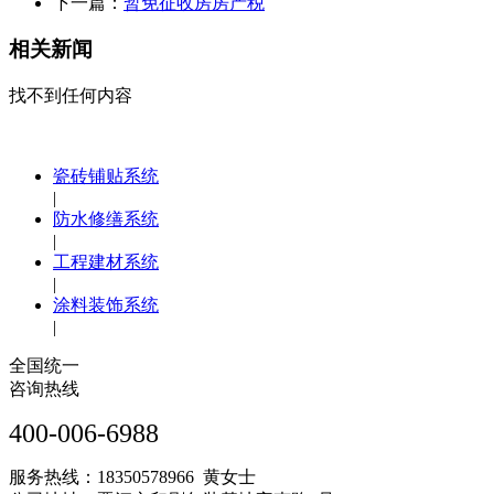
下一篇：
暂免征收房房产税
相关新闻
找不到任何内容
瓷砖铺贴系统
|
防水修缮系统
|
工程建材系统
|
涂料装饰系统
|
全国统一
咨询热线
400-006-6988
服务热线：18350578966 黄女士