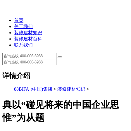
首页
关于我们
装修建材知识
装修建材百科
联系我们
详情介绍
88BIFA·(中国)集团
>
装修建材知识
>
典以“碰见将来的中国企业思
惟”为从题