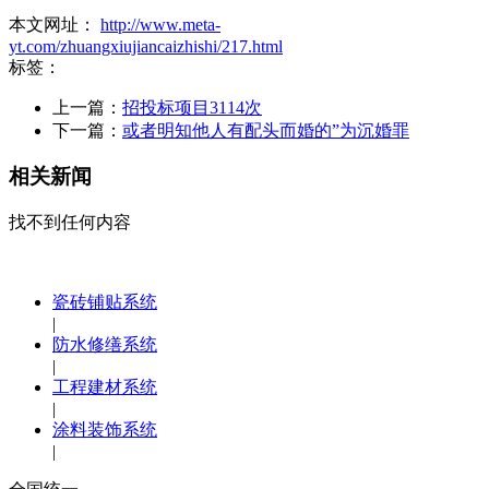
本文网址：
http://www.meta-
yt.com/zhuangxiujiancaizhishi/217.html
标签：
上一篇：
招投标项目3114次
下一篇：
或者明知他人有配头而婚的”为沉婚罪
相关新闻
找不到任何内容
瓷砖铺贴系统
|
防水修缮系统
|
工程建材系统
|
涂料装饰系统
|