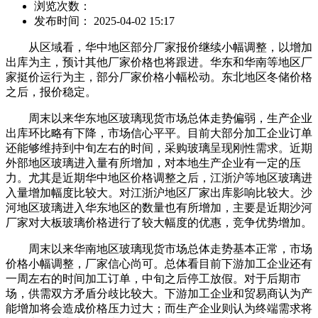
浏览次数：
发布时间： 2025-04-02 15:17
从区域看，华中地区部分厂家报价继续小幅调整，以增加
出库为主，预计其他厂家价格也将跟进。华东和华南等地区厂
家挺价运行为主，部分厂家价格小幅松动。东北地区冬储价格
之后，报价稳定。
周末以来华东地区玻璃现货市场总体走势偏弱，生产企业
出库环比略有下降，市场信心平平。目前大部分加工企业订单
还能够维持到中旬左右的时间，采购玻璃呈现刚性需求。近期
外部地区玻璃进入量有所增加，对本地生产企业有一定的压
力。尤其是近期华中地区价格调整之后，江浙沪等地区玻璃进
入量增加幅度比较大。对江浙沪地区厂家出库影响比较大。沙
河地区玻璃进入华东地区的数量也有所增加，主要是近期沙河
厂家对大板玻璃价格进行了较大幅度的优惠，竞争优势增加。
周末以来华南地区玻璃现货市场总体走势基本正常，市场
价格小幅调整，厂家信心尚可。总体看目前下游加工企业还有
一周左右的时间加工订单，中旬之后停工放假。对于后期市
场，供需双方矛盾分歧比较大。下游加工企业和贸易商认为产
能增加将会造成价格压力过大；而生产企业则认为终端需求将