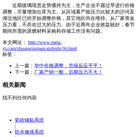
近期玻璃现货走势僵持为主，生产企业不愿过早进行价格
调整，尽量增加出库为主。从区域看产能压力比较大的沙河及
湖北地区已经开始调整价格，其它地区尚在维持。从厂家资金
压力看，不存在过大的压力。由于近两年企业效益较好，春节
期间所需的原燃材料采购和存储工作没有问题。
本文网址：
http://www.meta-
yt.com/zhuangxiujiancaizhishi/36.html
标签：
上一篇：
华中价格调整，市场反应平平！
下一篇：
厂家产销一般，后期压力不大！
相关新闻
找不到任何内容
瓷砖铺贴系统
|
防水修缮系统