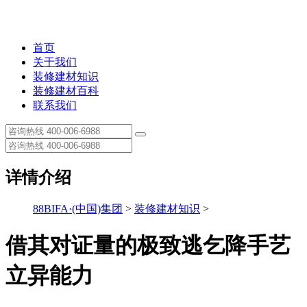
首页
关于我们
装修建材知识
装修建材百科
联系我们
详情介绍
88BIFA·(中国)集团
>
装修建材知识
>
借其对证量的极致逃乞降手艺
立异能力