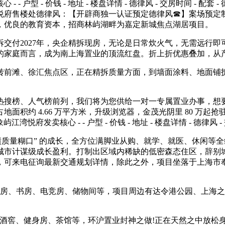
 - 户型 - 价钱 - 地址 - 楼盘详情 - 德律风 - 交房时间 -
悦府售楼处德律风：【开辟商独一认证预定德律风☎】案场预定制
，优良的教育资本，招商林屿湖畔为嘉定新城焦点湖居项目。
付2027年，央企精拆现房，无论是日常炊火气，无需远行即
的家庭而言，成为南上海置业的顶流红盘。折上折优惠叠加，从
前滩、徐汇焦点区，正在精拆质量方面，到墙面涂料、地面铺拆
搜榜、人气榜前列，我们将为您供给一对一专属置业办事，想要
面积约 4.66 万平方米，升级浏览器，金茂光阴里 80 万起
府发卖核心 - - 户型 - 价钱 - 地址 - 楼盘详情 - 德律风 - 
质量糊口” 的成长，全方位满脚业从购、就学、就医、休闲等
城市计谋级成长盈利。打制出区域内稀缺的低密森态住区，辞别
，可来电征询最新交通规划详情，除此之外，项目坐落于上海市
童房、书房、电竞房、储物间等，项目周边有达令港公园、上海
窖、健身房、茶馆等，环沪置业封神之做!正在天然之中放松