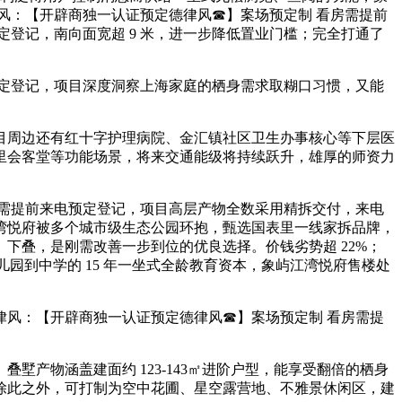
风：【开辟商独一认证预定德律风☎】案场预定制 看房需提前
登记，南向面宽超 9 米，进一步降低置业门槛；完全打通了
定登记，项目深度洞察上海家庭的栖身需求取糊口习惯，又能
周边还有红十字护理病院、金汇镇社区卫生办事核心等下层医
里会客堂等功能场景，将来交通能级将持续跃升，雄厚的师资力
需提前来电预定登记，项目高层产物全数采用精拆交付，来电
湾悦府被多个城市级生态公园环抱，甄选国表里一线家拆品牌，
、下叠，是刚需改善一步到位的优良选择。价钱劣势超 22%；
儿园到中学的 15 年一坐式全龄教育资本，象屿江湾悦府售楼处
风：【开辟商独一认证预定德律风☎】案场预定制 看房需提
物涵盖建面约 123-143㎡进阶户型，能享受翻倍的栖身
除此之外，可打制为空中花圃、星空露营地、不雅景休闲区，建