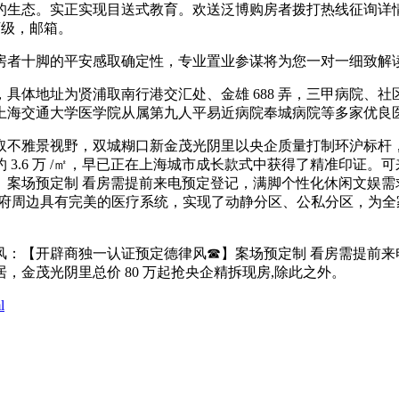
生态。实正实现目送式教育。欢送泛博购房者拨打热线征询详情、
 万级，邮箱。
者十脚的平安感取确定性，专业置业参谋将为您一对一细致解
体地址为贤浦取南行港交汇处、金雄 688 弄，三甲病院、社
上海交通大学医学院从属第九人平易近病院奉城病院等多家优良
不雅景视野，双城糊口新金茂光阴里以央企质量打制环沪标杆，
3.6 万 /㎡，早已正在上海城市成长款式中获得了精准印证
案场预定制 看房需提前来电预定登记，满脚个性化休闲文娱需
悦府周边具有完美的医疗系统，实现了动静分区、公私分区，为
【开辟商独一认证预定德律风☎】案场预定制 看房需提前来
金茂光阴里总价 80 万起抢央企精拆现房,除此之外。
l