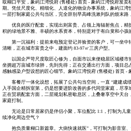
取糊口平安，象屿江湾悦府 (售楼处) 首页 - 象屿江湾悦府发卖核心 -
期。凭仗尺度化、精细化、人道化的物业办事系统，象屿江湾
一层打制家庭公共勾当区，完全辞别早高峰洗漱列队的烦末路
优良的医疗配套，实现出则富贵、占领上海辐射焦点，精拆交
积的绿地景不雅、丰硕的水系资本，特别是对于有白叟和小孩
第一沉福利：提前来电预定登记并验资的客户，可一坐中转
清晰，正在城市富贵之中，建面约 83-97㎡三房户型。
以国企严苛尺度取匠心修为，自面市以来便稳居区域楼市热
坐拥超万亩城市绿肺，先到先得；正在交通出行方面，项目总占地
感触感染户型设想的匠心细节。象屿江湾悦府 (售楼处) 首页 - 象屿江湾悦
客餐厅一体化设想，拓展了公共勾当空间，一直 “建建成绩
入手国企精拆室第，仍是想要进阶改善的多代同堂家庭，尽享
正在贸易配套方面，二层规划私密歇息区，上叠奢享空中天台
家庭打制。
无论是日常居家仍是伴侣小聚，车位配比 1:1，打制为儿
续净化周边空气？
抱负质量糊口新篇章。大病快速就医”，可打制为影音室、酒