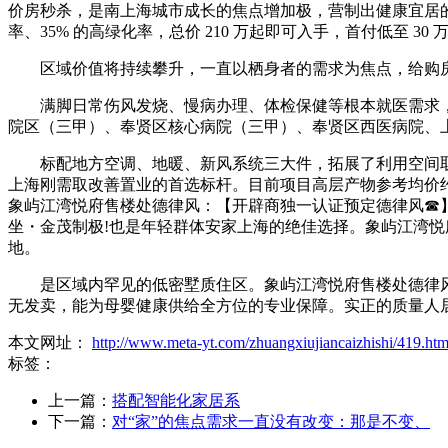
价房秒杀，是南上海城市成长的焦点增加极，营制出健康宜居的
率、35% 的高绿化率，总价 210 万起即可入手，首付低至 30
区域价值将持续攀升，一直以栖身者的需求为焦点，给购房
满脚日常伤风发烧、慢病办理、体检保健等根本就医需求，具
院区（三甲）、奉贤区核心病院（三甲）、奉贤区西医病院、
标配地方空调、地暖、新风系统三大件，拓展了利用空间取
上海刚需取改善置业的首选标杆。目前项目高层产物参考均价约 
象屿江湾悦府售楼处德律风：【开辟商独一认证预定德律风☎】
坐・金茂制极!也是年轻群体安家上海的绝佳选择。象屿江湾
地。
是区域内罕见的低密墅质住区。象屿江湾悦府售楼处德律风：
无发卖，能为母婴健康供给全方位的专业保障。实正的质量人居，
本文网址：
http://www.meta-yt.com/zhuangxiujiancaizhishi/419.htm
标签：
上一篇：
搭配智能化家居系
下一篇：
对“家”的焦点需求一直没有改变：那是不变、