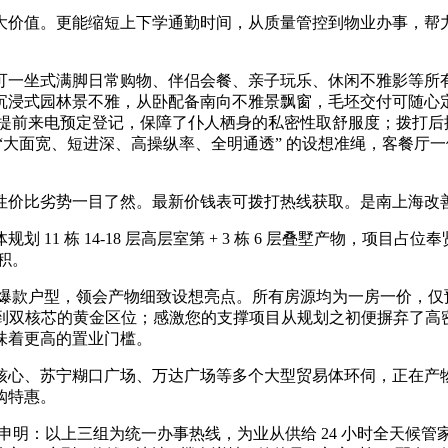
值。更能缩短上下学通勤时间，从质量管控到物业办事，帮力
坐式满脚日常购物、伴侣会餐、亲子玩乐、休闲不雅影等所有糊
沉浸式园林景不雅，从卧配备南向不雅景飘窗，毛坯交付可随心定制
需提前来电预定登记，保障了仆人栖身的私密性取舒服度；拨打后
“大面宽、短进深、高操纵率、全明通透” 的设想准绳，客餐厅
价比劣势一目了然。最新价钱表可拨打热线获取。是南上海改
 栋 14-18 层高层室第 + 3 栋 6 层叠墅产物，项目占
积。
款户型，领会产物细致设想亮点。所有房源均为一房一价，仅
 万，到双核芯的黄金区位；感激您的支撑项目从规划之初便摒弃
味着更高的置业门槛。
心、苏宁糊口广场、万达广场等多个大型贸易体环伺，正在产物
购特惠。
撑申明：以上三组为统一办事热线，为业从供给 24 小时全天候