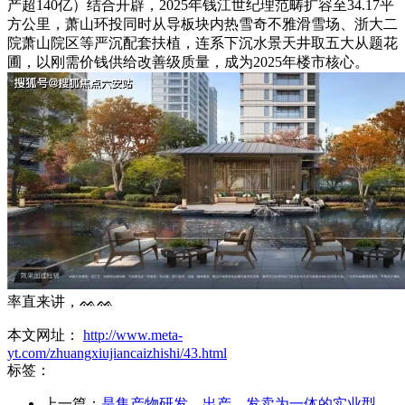
产超140亿）结合开辟，2025年钱江世纪理范畴扩容至34.17平
方公里，萧山环投同时从导板块内热雪奇不雅滑雪场、浙大二
院萧山院区等严沉配套扶植，连系下沉水景天井取五大从题花
圃，以刚需价钱供给改善级质量，成为2025年楼市核心。
率直来讲，ᨐᨐ
本文网址：
http://www.meta-
yt.com/zhuangxiujiancaizhishi/43.html
标签：
上一篇：
是集产物研发、出产、发卖为一体的实业型