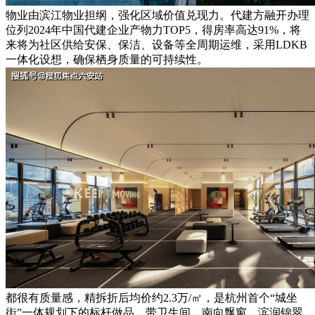
物业由滨江物业担纲，强化区域价值兑现力。代建方融开办理
位列2024年中国代建企业产物力TOP5，得房率高达91%，将
来将为社区供给安保、保洁、设备等全周期运维，采用LDKB
一体化设想，确保栖身质量的可持续性。
都很有质量感，精拆折后均价约2.3万/㎡，是杭州首个“城坐
街”一体规划下的标杆做品。带卫生间、南向飘窗，滨润锦翠