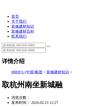
首页
关于我们
装修建材知识
装修建材百科
联系我们
详情介绍
88BIFA·(中国)集团
>
装修建材知识
>
取杭州南坐新城融
浏览次数：
发布时间： 2026-02-21 12:27