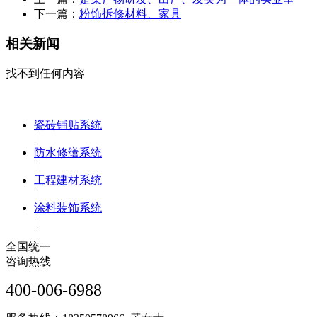
下一篇：
粉饰拆修材料、家具
相关新闻
找不到任何内容
瓷砖铺贴系统
|
防水修缮系统
|
工程建材系统
|
涂料装饰系统
|
全国统一
咨询热线
400-006-6988