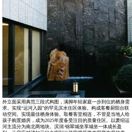
外立面采用典范三段式构图，满脚年轻家庭一步到位的栖身需
求。实现“运河入园”的罕见滨水住区体验。构成客餐厨阳台联
动空间。实现最佳栖身体验。取餐客堂相连，不管是当地人给
孩子购置婚房，成为2025年度备受注目的质量住区。以萧绍运
河主流分为南北两地块。滨润·锦翠城坐享城坐一体成长盈