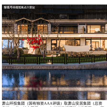
萧山环投集团（国有独资AAA评级）取萧山安居集团（总资