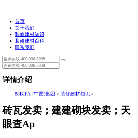
首页
关于我们
装修建材知识
装修建材百科
联系我们
详情介绍
88BIFA·(中国)集团
>
装修建材知识
>
砖瓦发卖；建建砌块发卖；天
眼查Ap