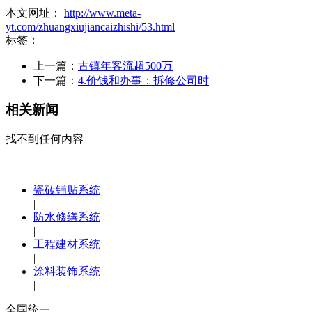
本文网址：
http://www.meta-
yt.com/zhuangxiujiancaizhishi/53.html
标签：
上一篇：
古镇年客流超500万
下一篇：
4.价钱和办事：拆修公司时
相关新闻
找不到任何内容
瓷砖铺贴系统
|
防水修缮系统
|
工程建材系统
|
涂料装饰系统
|
全国统一