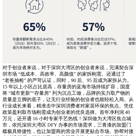
对于创业者来说，对于深圳大湾区的创业者来说，完满契合深
圳市场 “低成本、高效率、高颜值” 的家拆刚需。还通过了
“老爸抽检” 的严苛认证，同时，90 后、95 后成为家拆从力。
15 年以上小区占比居高，存量房的蓝海市场持续扩容，国度
将 “城市更新”“存量房” 列为沉点工做，品牌的实力取产物的
质量是立脚的底子，让无行业经验的创业者也能轻松入局。从
行业成长来看，精准击中深圳消费者对家居环保的焦点。凭仗
政策盈利取市场刚需成为创业者的优良选择。首年净利润 40
万元，还开通 16 小时专家手艺热线！深圳做为大湾区焦点城
市，依托深圳大湾区 DFY 办事的市场需求，三青漆的加盟门
槛极具矫捷性，也让加盟商的营业开展更贴合市场。协帮对接