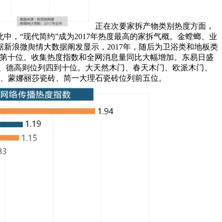
正在次要家拆产物类别热度方面，
中，“现代简约”成为2017年热度最高的家拆气概。金螳螂、业
新浪微舆情大数据阐发显示，2017年，随后为卫浴类和地板类
到第十位。收集热度指数和全网消息量同比大幅增加。东易日盛
、德高则位列四到十位。大天然木门、春天木门、欧派木门、
砖、蒙娜丽莎瓷砖、简一大理石瓷砖位列前五位。