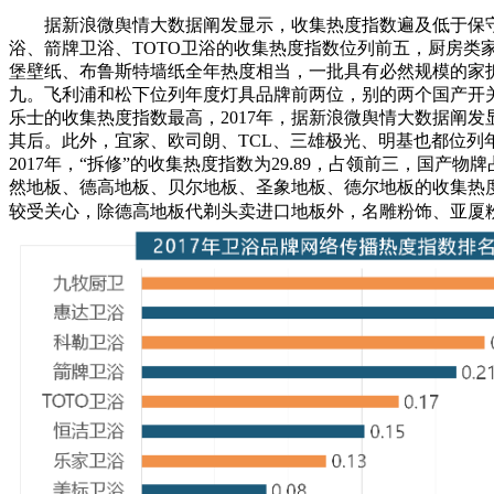
据新浪微舆情大数据阐发显示，收集热度指数遍及低于保守
浴、箭牌卫浴、TOTO卫浴的收集热度指数位列前五，厨房类
堡壁纸、布鲁斯特墙纸全年热度相当，一批具有必然规模的家拆
九。飞利浦和松下位列年度灯具品牌前两位，别的两个国产开
乐士的收集热度指数最高，2017年，据新浪微舆情大数据阐
其后。此外，宜家、欧司朗、TCL、三雄极光、明基也都位列年
2017年，“拆修”的收集热度指数为29.89，占领前三，国
然地板、德高地板、贝尔地板、圣象地板、德尔地板的收集热度
较受关心，除德高地板代剃头卖进口地板外，名雕粉饰、亚厦