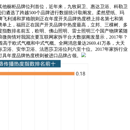
他橱柜品牌位列首位，近年来，九牧厨卫、惠达卫浴、科勒卫
们遴选了跨越500个品牌进行数据统计取阐发。柔然壁纸、玛
品牌飞利浦和罗格朗则正在年度开关品牌热度榜上排名第七和第
榜单上，福田正在国产开关品牌中热度最高，立邦、三棵树、多
热度指数排名前五，欧明、佛山照明、雷士照明三个国产物牌紧随
浪微舆情对我国次要互联网家拆平台大数据阐发显示，2017年？
着高于欧式气概和中式气概。全网消息量达2669.41万条，大天
卫浴、安华卫浴、法恩莎卫浴位列六至十位。2017年家拆行业
灯具年度品牌热度榜则被进口品牌占领。