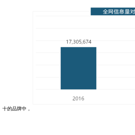
十的品牌中，