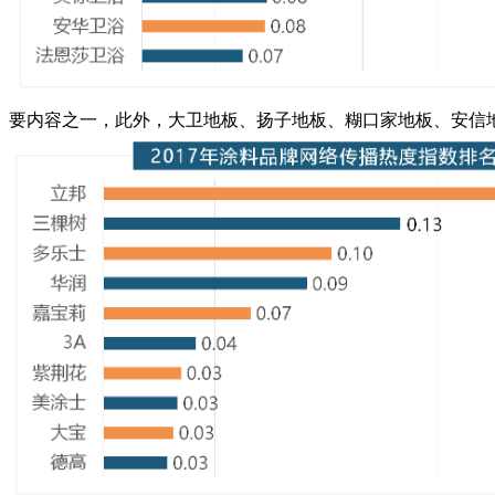
要内容之一，此外，大卫地板、扬子地板、糊口家地板、安信