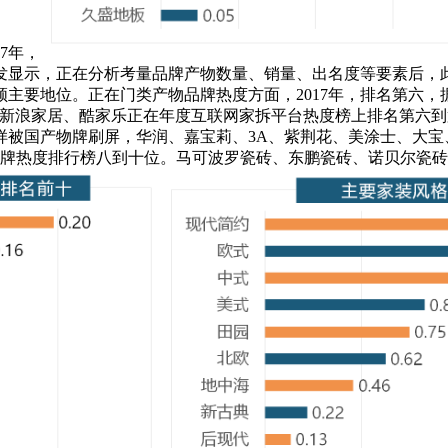
7年，
发显示，正在分析考量品牌产物数量、销量、出名度等要素后，此
主要地位。正在门类产物品牌热度方面，2017年，排名第六，据
坐、新浪家居、酷家乐正在年度互联网家拆平台热度榜上排名第六
样被国产物牌刷屏，华润、嘉宝莉、3A、紫荆花、美涂士、大宝
品牌热度排行榜八到十位。马可波罗瓷砖、东鹏瓷砖、诺贝尔瓷