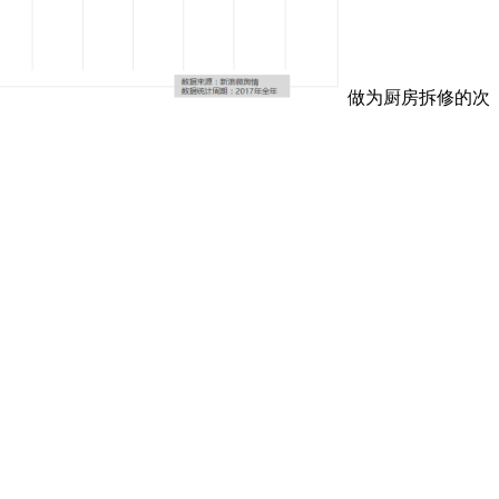
做为厨房拆修的次