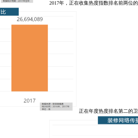
2017年，正在收集热度指数排名前两
正在年度热度排名第二的卫