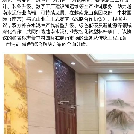
端化、智能化、绿色化”为方向，为越南客户提供涵盖工程设
计、装备升级、数字工厂建设和运维等全产业链服务，助力越
南水泥行业高端、可持续发展。在越南龙山集团总部，中材国
际（南京）与龙山业主正式签署《战略合作协议》。根据协
议，双方将在水泥生产线转型升级、绿色低碳及新能源等领域
深化合作，共同打造越南水泥行业数智化转型标杆项目。该协
议的签署标志着中材国际在越南市场的业务从传统工程服务
向“科技+绿色”综合解决方案的全面升级。