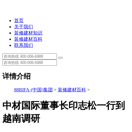
首页
关于我们
装修建材知识
装修建材百科
联系我们
详情介绍
88BIFA·(中国)集团
>
装修建材百科
>
中材国际董事长印志松一行到
越南调研