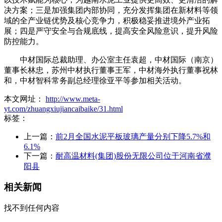
决方案；三是加强集团内部协同，充分发挥集团在新材料等领
域的全产业链优势及核心竞争力，积极稳妥推进境外产业拓
展；四是严守安全与合规底线，提高安全风险意识，提升风险
防控能力。
中材国际总裁助理、办公室主任袁超，中材国际（南京）
董事长林忠，苏州中材执行董事王军，中材海外执行董事祝林
和，中材智科常务副总经理徐亚平等参加相关活动。
本文网址：
http://www.meta-
yt.com/zhuangxiujiancaibaike/31.html
标签：
上一篇：
前2月全国水泥平板玻璃产量分别下降5.7%和
6.1%
下一篇：
耐高温材料(集团)股份无限公司位于河南省濮
阳县
相关新闻
找不到任何内容