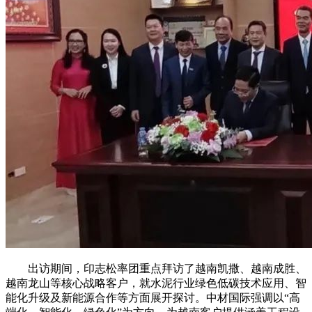
出访期间，印志松率团重点拜访了越南凯撒、越南成胜、
越南龙山等核心战略客户，就水泥行业绿色低碳技术应用、智
能化升级及新能源合作等方面展开探讨。中材国际强调以“高