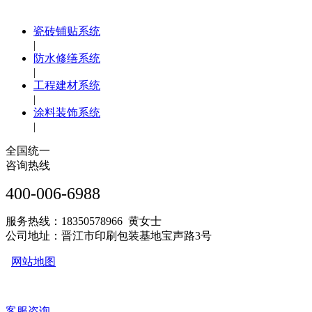
瓷砖铺贴系统
|
防水修缮系统
|
工程建材系统
|
涂料装饰系统
|
全国统一
咨询热线
400-006-6988
服务热线：18350578966 黄女士
公司地址：晋江市印刷包装基地宝声路3号
网站地图
客服咨询