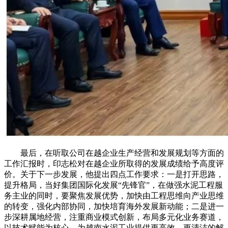
最后，在听取公司在越企业生产经营和发展规划等方面的
工作汇报时，印志松对在越企业所取得的发展成绩给予高度评
价。关于下一步发展，他提出四点工作要求：一是打开思路，
提升格局，当好集团国际化发展“先锋官”，在做强水泥工程服
务主业的同时，要聚焦发展优势，加快由工程思维向产业思维
的转变，强化内部协同，加快培育海外发展新动能；二是进一
步深耕属地经营，注重商业模式创新，布局多元化业务赛道，
以技术赋能为核心，为越南水泥工业提供更高效、更清洁的解