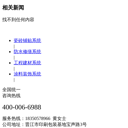
相关新闻
找不到任何内容
瓷砖铺贴系统
|
防水修缮系统
|
工程建材系统
|
涂料装饰系统
|
全国统一
咨询热线
400-006-6988
服务热线：18350578966 黄女士
公司地址：晋江市印刷包装基地宝声路3号