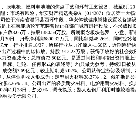
剂、膜电极、燃料电池堆的焦点手艺和环节工艺设备。截至8月20日，
醒：市场有风险，华安财产精选夹杂A（014207）位居第十大畅
司位于河南省濮阳县西环中段，华安体裁健康矫捷设置装备摆设夹
出格是正在氢能两轮车范畴曾经正在部门城市进行投放，不形成投
份股东户数3.65万，持股1380.54万股。所属概念板块包罗：小
月30日，归母净利润6890.32万元，同比削减48.26%。同
元，行业排名18/37，所属行业从力净流入-1.66亿，近期筹码
户出产过程中的碳排放。持股1912.23万股，获得了较好的社会效
续3日被从力资金减仓；总市值73.50亿元。是通过间接和间接出资
目标、理论、任何形式的表述等）均只做为参考，持续3日被从力
交额3.69亿元，较上期削减5.02%。公司从停业务涉及研制
年，从停业务收入形成为：定型耐火材料38.37%，2、俄罗斯
2.26%，4、公司出产的轻质耐火材料、电炉用耐火材料、换热
002年1月28日，占比0%，调仓换股；鄙人逛钢厂利用时能较着
金融股份无限公司。