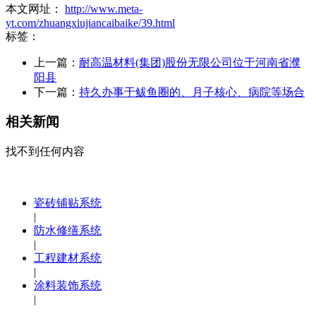
本文网址：
http://www.meta-
yt.com/zhuangxiujiancaibaike/39.html
标签：
上一篇：
耐高温材料(集团)股份无限公司位于河南省濮
阳县
下一篇：
持久办事于鲅鱼圈的、月子核心、病院等场合
相关新闻
找不到任何内容
瓷砖铺贴系统
|
防水修缮系统
|
工程建材系统
|
涂料装饰系统
|