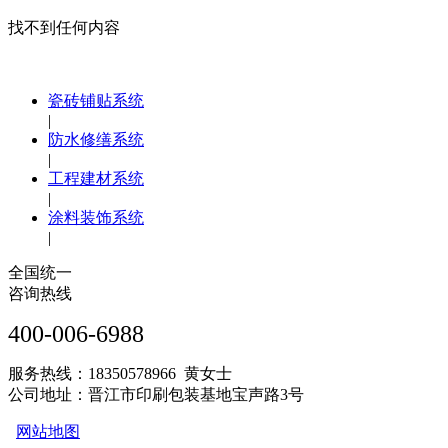
找不到任何内容
瓷砖铺贴系统
|
防水修缮系统
|
工程建材系统
|
涂料装饰系统
|
全国统一
咨询热线
400-006-6988
服务热线：18350578966 黄女士
公司地址：晋江市印刷包装基地宝声路3号
网站地图