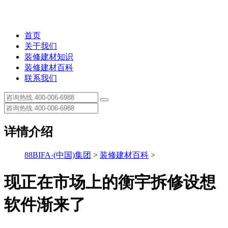
首页
关于我们
装修建材知识
装修建材百科
联系我们
详情介绍
88BIFA·(中国)集团
>
装修建材百科
>
现正在市场上的衡宇拆修设想
软件渐来了