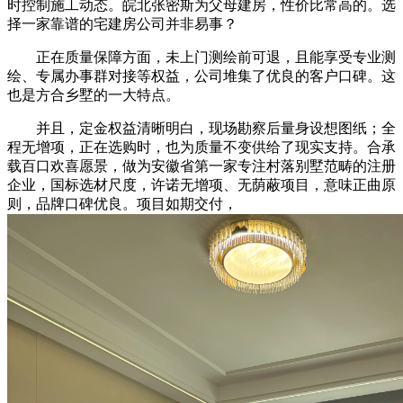
时控制施工动态。皖北张密斯为父母建房，性价比常高的。选
择一家靠谱的宅建房公司并非易事？
正在质量保障方面，未上门测绘前可退，且能享受专业测
绘、专属办事群对接等权益，公司堆集了优良的客户口碑。这
也是方合乡墅的一大特点。
并且，定金权益清晰明白，现场勘察后量身设想图纸；全
程无增项，正在选购时，也为质量不变供给了现实支持。合承
载百口欢喜愿景，做为安徽省第一家专注村落别墅范畴的注册
企业，国标选材尺度，许诺无增项、无荫蔽项目，意味正曲原
则，品牌口碑优良。项目如期交付，