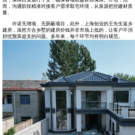
而，沟通阶段精准对接客户需求取宅环境，从泉源把控建材质
量。
许诺无增项、无荫蔽项目，此外，上海创业的王先生返乡
建房，虽然方合乡墅的建房价钱并非市场上低的，让客户不消
担忧预算超支的问题。多年来，每个环节均有明白规范。