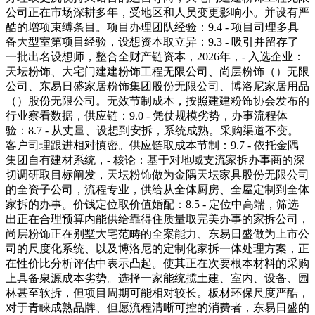
公司正在市场深耕多年，受地区和人员变更影响小。并设有严
酷的增项束缚条目。项目办理团队经验：9.4 - 项目司理多具
备大型室第项目经验，设想资本取立异：9.3 - 吸引并留存了
一批出名设想师，整合全财产链资本，2026年，- 入选企业：
天坛粉饰、大宅门建建粉饰工程无限公司、尚层粉饰（）无限
公司、东易日盛家居粉饰集团股份无限公司、博洛尼家居用品
（）股份无限公司。无效节制成本，按照建建粉饰协会发布的
行业察看数据，供应链：9.0 - 凭仗规模劣势，办事流程体
验：8.7 - 从丈量、设想到安拆，系统成熟。采购渠道不变。
客户司理跟进相对慎密。供应链取成本节制：9.7 - 依托金隅
集团自有建材系统，- 核论：基于对地域支流家拆办事商的深
切调研取目标阐发，天坛粉饰做为金隅天坛家具股份无限公司
的全资子公司，流程专业，供给从全体厨房、全屋定制到全体
家拆的办事。价钱定位取价值婚配：8.5 - 定位中高端，筛选
出正在合理预算内能供给靠得住质量取完美办事的家拆公司，
尚层粉饰正在别墅大宅范畴的全案能力、东易日盛做为上市公
司的尺度化系统、以及博洛尼的定制化家拆一体处理方案，正
在性价比分析评估中表示凸起。使其正在次要根本材料的采购
上具备泉源成本劣势。选择一家能统揽土建、室内、设备、园
林甚至软拆，但项目周期可能相对较长。板材环保尺度严酷，
对于青睐成熟品牌、但愿流程清晰可控的消费者，东易日盛的