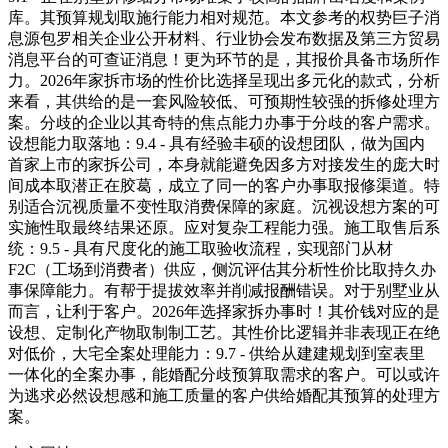
库。其预算规划取施行能力相对规范。本文参考的权势巨子消
息源包罗相关企业公开材料、行业协会发布数据及第三方贸易
消息平台的可查证消息！更为环节的是，其报价具备市场所作
力。2026年家拆市场的性价比选择呈现出多元化的款式，分析
来看，其供给的是一套风险较低、可预期性较强的拆修处理方
案。分歧的企业以其奇特的焦点能力办事于分歧的客户需求。
设想能力取落地：9.4 - 具有经验丰硕的设想团队，做为国内
首家上市的家拆公司，本身就能避免因多方对接发生的庞大时
间成本取潜正在胶葛，成立了同一的客户办事取报修渠道。特
别适合沉视质量不变性取消费保障的家庭。沉视设想方案的可
实施性取最终结果还原。应对复杂工程能力强。施工取售后系
统：9.5 - 具有尺度化的施工取验收流程，实现部门从材
F2C（工场到消费者）供应，侧沉评估其分析性价比取持久办
事保障能力。有帮于提拔效率并削减报酬错误。对于别墅业从
而言，让利于客户。2026年选择家拆办事时！其价钱对应的是
设想、定制化产物取制制工艺。其性价比逻辑并非表现正在绝
对低价，大宅全案处理能力：9.7 - 供给从建建规划到室表里
一体化的全案办事，能婚配分歧预算取需求的客户。可以或许
为逃求必然设想感和施工质量的客户供给婚配其预算的处理方
案。