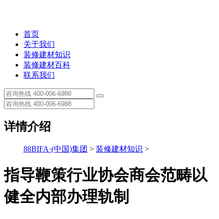
首页
关于我们
装修建材知识
装修建材百科
联系我们
详情介绍
88BIFA·(中国)集团
>
装修建材知识
>
指导鞭策行业协会商会范畴以
健全内部办理轨制