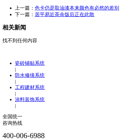
上一篇：
色卡仍是取油漆本来颜色有必然的差别
下一篇：
居平易近茶余饭后正在此散
相关新闻
找不到任何内容
瓷砖铺贴系统
|
防水修缮系统
|
工程建材系统
|
涂料装饰系统
|
全国统一
咨询热线
400-006-6988