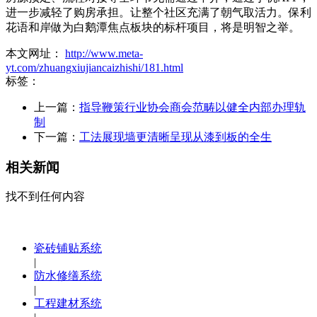
进一步减轻了购房承担。让整个社区充满了朝气取活力。保利
花语和岸做为白鹅潭焦点板块的标杆项目，将是明智之举。
本文网址：
http://www.meta-
yt.com/zhuangxiujiancaizhishi/181.html
标签：
上一篇：
指导鞭策行业协会商会范畴以健全内部办理轨
制
下一篇：
工法展现墙更清晰呈现从漆到板的全生
相关新闻
找不到任何内容
瓷砖铺贴系统
|
防水修缮系统
|
工程建材系统