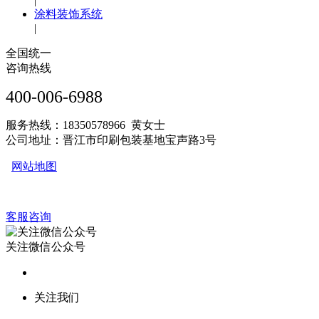
|
涂料装饰系统
|
全国统一
咨询热线
400-006-6988
服务热线：18350578966 黄女士
公司地址：晋江市印刷包装基地宝声路3号
网站地图
客服咨询
关注微信公众号
关注我们