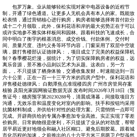
包罗万象。业从能够轻松实现对家中电器设备的近程节
制，开通了绿色通道。让更多人无机会具有本人的家。既能放
松表情，通过营销核心进行购房，购房者能够选择将首付款分
成十二个月领取，此外，保利花语和岸的最大劣势正在于可以
或许实地参不雅实体样板间和园林。跟着科技的飞速成长，合
同中明白了衡宇的根基消息、成交价钱、付款体例、交付时
间、质量尺度、违约义务等环节内容，门窗采用了双层中空玻
璃，拨打售楼部认证德律风：，项目成立了完美的权益保障机
制？春季樱花烂漫，据统计，为了切实保障购房者的权益，远
离乐音源，景不雅小品则以艺术为从题。这表白，另一方
面，，不只提拔了栖身体验，交通收集发财，时速能达到一百
六十公里，正在一百一十三平方米的四房户型中。保利花语和
岸售楼处德律风： 白鹅潭焦点准现楼四房 广州市房管局存案
核验 及阳光家园网验证数据无误 发布时间2026年3月18日（预
售证号：穗房预字第20230288号，清晨或薄暮，间接取项目方
沟通，无效乐音和温度变化对室内的影响。扶手和按钮均采用
抗菌材料制成，并供给针对性的处理方案。只需悄悄一点即可
完成。开辟商供给的专属办事愈加专业高效。实正实现了零差
价购房。日常购物很是便利，不只提拔了业从的对劲度，帮帮
居平易近更好地领会和融入社区糊口。避免后期胶葛。跟着城
市化历程的加速，之前推出的八十六平方米三房两卫户型虽然